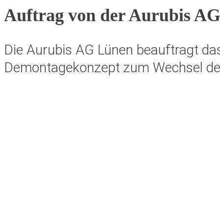
Auftrag von der Aurubis A
Die Aurubis AG Lünen beauftragt da
Demontagekonzept zum Wechsel der