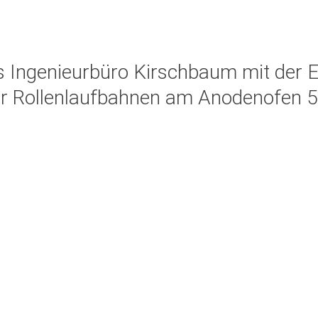
G
s Ingenieurbüro Kirschbaum mit der E
 Rollenlaufbahnen am Anodenofen 5