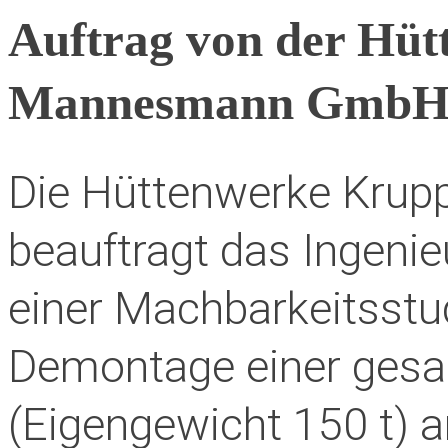
Auftrag von der Hü
Mannesmann Gmb
Die Hüttenwerke Kr
beauftragt das Ingeni
einer Machbarkeitsstu
Demontage einer ges
(Eigengewicht 150 t) a