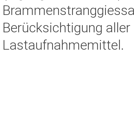
Brammenstranggiessan
Berücksichtigung alle
Lastaufnahmemittel.