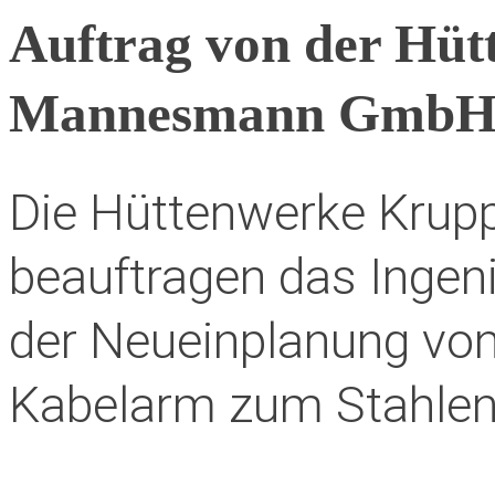
Auftrag von der Hü
Mannesmann Gmb
Die Hüttenwerke Kr
beauftragen das Ingen
der Neueinplanung vo
Kabelarm zum Stahle