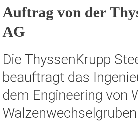
Auftrag von der Thy
AG
Die ThyssenKrupp Ste
beauftragt das Ingeni
dem Engineering von W
Walzenwechselgruben